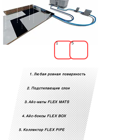
1
5
1. Любая ровная поверхность
2. Подстилающие слои
3. Айс-маты FLEX MATS
4. Айс-боксы FLEX BOX
5. Коллектор FLEX PIPE