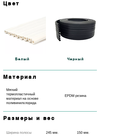
Цвет
Белый
Черный
Материал
Мягкий
термопластичный
EPDM резина
материал на основе
поливинилхлорида
Размеры и вес
Ширина полосы
245 мм.
150 мм.