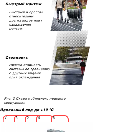
Быстрый монтаж
Быстрый и простой
относительны
других видов плит
охлаждения
монтаж
Стоимость
Низкая стоимость
системы по сравнению
с другими видами
плит охлаждения
Рис. 2 Схема мобильного ледового
сооружения
Идеальный лед до +10 °С
7
3
2
4
6