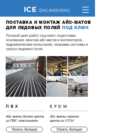
ICE
ENGINEERING
ПОСТАВКА И МОНТАЖ АЙС-МАТОВ
ДЛЯ ЛЕДОВЫХ ПОЛЕЙ
ПОД КЛЮЧ
Полный цикл работ под ключ: подготовка
основания, монтаж айс-матов и коллекторов,
гидравлические испытания, заправка системы и
запуск ледового поля.
ПВХ
EPDM
Айс-маты белого цвета
Айс-маты черного
из ПВХ пластиката
цвета из EPDM
Узнать больше
Узнать больше