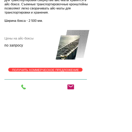
Для транспортировки свернутые айс-маты хранятся в
айс-боксе. Съемные транспортировочные кронштейны
позволяют легко сворачивать айс-маты для
транспортировки и хранения.
Ширина бокса - 2 500 мм.
Цены на айс-боксы
по запросу
ПОЛУЧИТЬ КОММЕРЧЕСКОЕ ПРЕДЛОЖЕНИЕ
АЙС-МАТЫ
на ледовых полях России и
СНГ