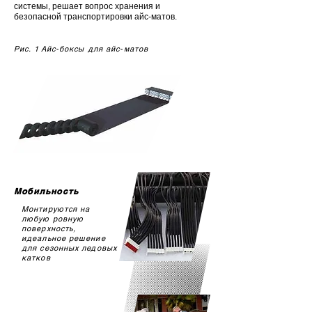
системы, решает вопрос хранения и
безопасной транспортировки айс-матов.
Рис. 1 Айс-боксы для айс-матов
Мобильность
Монтируются на
любую ровную
поверхность,
идеальное решение
для сезонных ледовых
катков