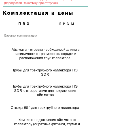
(передается заказчику при отгрузке)
Комплектация и цены
ПВХ
EPDM
Базовая комплектация
Айс-маты
-
отрезки необходимой длины в
зависимости от размеров площадки и
расположения труб коллектора.
Трубы для трехтрубного коллектора
ПЭ
SDR
Трубы для трехтрубного коллектора
ПЭ
SDR
с отверстиями для подключения
айс-матов
°
Отводы 90
для трехтрубного коллектора
Комплект подключения айс-матов к
коллектору (обратные фитинги, втулки и