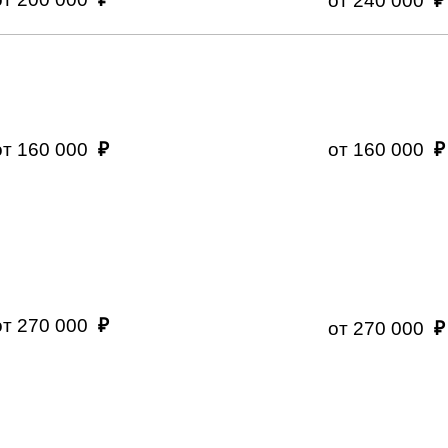
от 240 000
от 160 000
₽
от 160 000
₽
от 90 000
от 270 000
₽
от 270 000