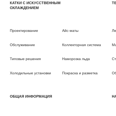
КАТКИ С ИСКУССТВЕННЫМ
Т
ОХЛАЖДЕНИЕМ
Проектирование
Айс-маты
Л
Обслуживание
Коллекторная система
Ма
Типовые решения
Наморозка льда
Ст
Холодильные установки
Покраска и разметка
Об
ОБЩАЯ ИНФОРМАЦИЯ
Н