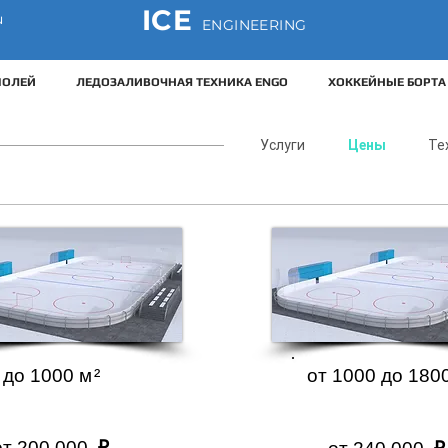
ICE
u
ENGINEERING
ПОЛЕЙ
ЛЕДОЗАЛИВОЧНАЯ ТЕХНИКА ENGO
ХОККЕЙНЫЕ БОРТА
Услуги
Цены
Те
от 1 800
м
до 1000
м²
от 1000 до 180
от 200 000
₽