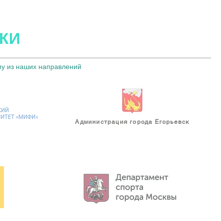
КИ
му из наших направлений
Администрация города Егорьевск