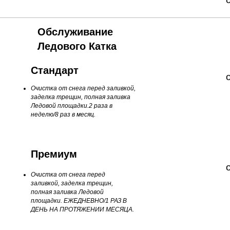
Обслуживание
Ледового К
атка
Стандарт
Очистка от снега перед заливкой,
заделка трещин, полная заливка
Ледовой площадки.2 раза в
неделю/8 раз в месяц.
Премиум
Очистка от снега перед
заливкой, з
аделка трещин,
полная заливка Ледовой
площадки. ЕЖЕДНЕВНО/1 РАЗ В
ДЕНЬ НА ПРОТЯЖЕНИИ МЕСЯЦА.