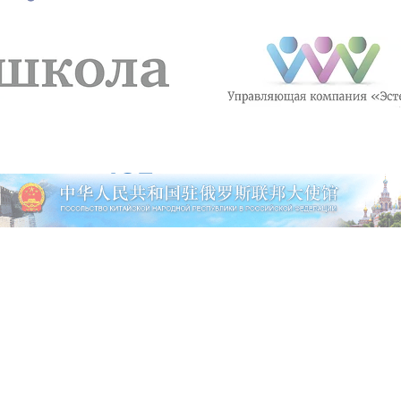
ICE
ENGINEERING