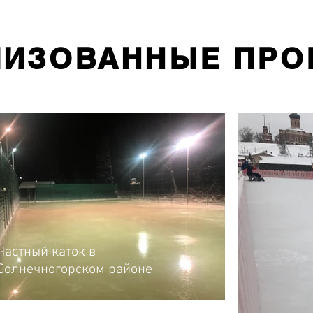
ЛИЗОВАННЫЕ ПРО
Частный каток в
Солнечногорском районе