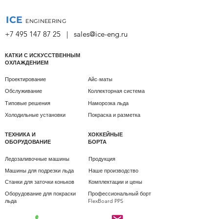
ICE
ENGINEERING
+7 495 147 87 25
|
sales@ice-eng.ru
КАТКИ С ИСКУССТВЕННЫМ
ОХЛАЖДЕНИЕМ
Проектирование
Айс-маты
Обслуживание
Коллекторная система
Типовые решения
Наморозка льда
Холодильные установки
Покраска и разметка
ТЕХНИКА И
ХОККЕЙНЫЕ
ОБОРУДОВАНИЕ
БОРТА
Ледозаливочные машины
Продукция
Машины для подрезки льда
Наше производство
Станки для заточки коньков
Комплектации и цены
Оборудование для покраски
Профессиональный борт
льда
FlexBoard PPS
ЕСТЕСТВЕННЫЕ КАТКИ
СИНТЕТИЧЕСКИЙ ЛЁД