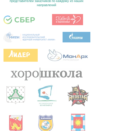
представителей заказчиков по каждому из наших
направлений